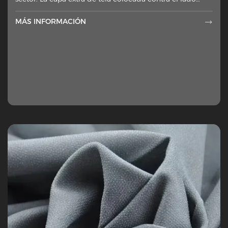
equivocado de los materiales exteriores, ja.
MÁS INFORMACIÓN
