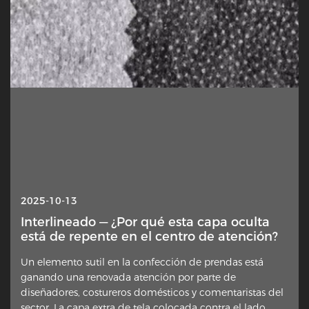
2025-10-13
Interlineado — ¿Por qué esta capa oculta
está de repente en el centro de atención?
Un elemento sutil en la confección de prendas está
ganando una renovada atención por parte de
diseñadores, costureros domésticos y comentaristas del
sector. La capa extra de tela colocada contra el lado