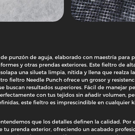
o de punzón de aguja
, elaborado con maestría para p
iformes y otras prendas exteriores. Este fieltro de alt
apa una silueta limpia, nítida y llena que realza la
tro fieltro Needle Punch ofrece un grosor y resistenc
ue buscan resultados superiores. Fácil de manejar pe
perfectamente con tus tejidos sin añadir volumen, p
efinidas, este fieltro es imprescindible en cualquier 
 entendemos que los detalles definen la calidad. Por 
o de tu prenda exterior, ofreciendo un acabado profe