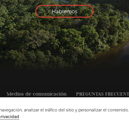
Hablemos
Medios de comunicación
PREGUNTAS FRECUEN
vegación, analizar el tráfico del sitio y personalizar el contenido.
privacidad