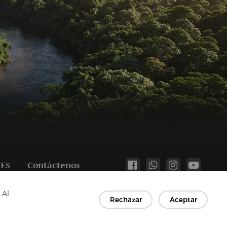
TES
Contáctenos
Copyright © 2026 Jiaxing Rainbow Interlining Co., Ltd.
 Al
Rechazar
Aceptar