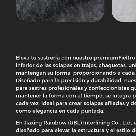
Eleva tu sastrería con nuestro premium
Fieltr
inferior de las solapas en trajes, chaquetas, un
mantengan su forma, proporcionando a cada sol
Diseñado para la precisión y durabilidad, nues
para sastres profesionales y confeccionistas q
mantener la forma con el tiempo, se integra 
cada vez. Ideal para crear solapas afiladas y d
como elegancia en cada puntada.
En Jiaxing Rainbow (UBL) Interlining Co., Ltd,
diseñado para elevar la estructura y el estil