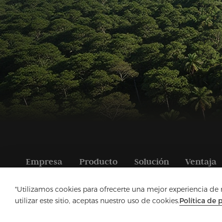
Empresa
Producto
Solución
Ventaja
"Utilizamos cookies para ofrecerte una mejor experiencia de na
utilizar este sitio, aceptas nuestro uso de cookies.
Política de 