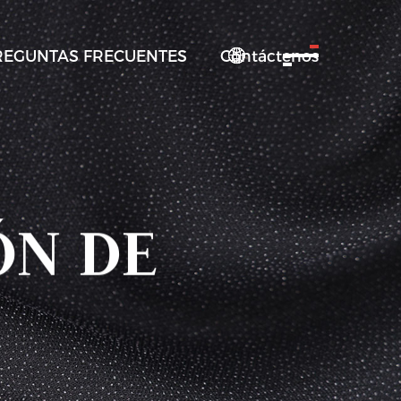
REGUNTAS FRECUENTES
Contáctenos

ÓN DE