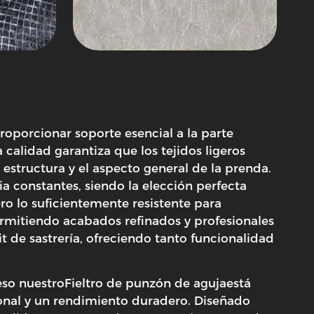
roporcionar soporte esencial a la parte
a calidad garantiza que los tejidos ligeros
 estructura y el aspecto general de la prenda.
ia constantes, siendo la elección perfecta
ro lo suficientemente resistente para
ermitiendo acabados refinados y profesionales
kit de sastrería, ofreciendo tanto funcionalidad
eso nuestro
Fieltro de punzón de aguja
está
sional y un rendimiento duradero. Diseñado