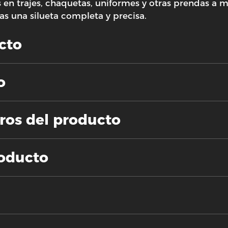
as en trajes, chaquetas, uniformes y otras prendas a
s una silueta completa y precisa.
cto
o
ros del producto
roducto