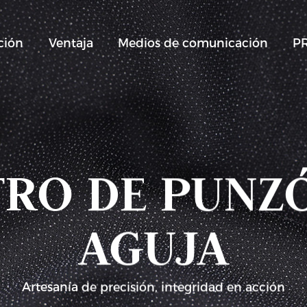
ción
Ventaja
Medios de comunicación
P
TRO DE PUNZ
AGUJA
Artesanía de precisión, integridad en acción