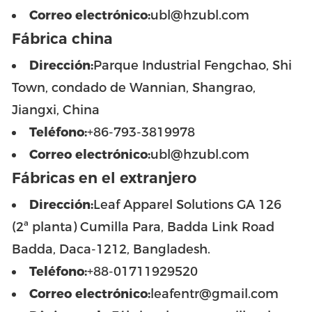
Correo electrónico:
ubl@hzubl.com
Fábrica china
Dirección:
Parque Industrial Fengchao, Shi
Town, condado de Wannian, Shangrao,
Jiangxi, China
Teléfono:
+86-793-3819978
Correo electrónico:
ubl@hzubl.com
Fábricas en el extranjero
Dirección:
Leaf Apparel Solutions GA 126
(2ª planta) Cumilla Para, Badda Link Road
Badda, Daca-1212, Bangladesh.
Teléfono:
+88-01711929520
Correo electrónico:
leafentr@gmail.com