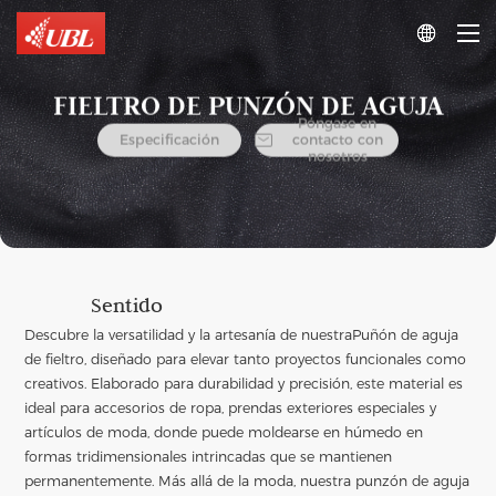

FIELTRO DE PUNZÓN DE AGUJA
Póngase en

Especificación
contacto con
nosotros
Sentido
Descubre la versatilidad y la artesanía de nuestra
Puñón de aguja
de fieltro
, diseñado para elevar tanto proyectos funcionales como
creativos. Elaborado para durabilidad y precisión, este material es
ideal para accesorios de ropa, prendas exteriores especiales y
artículos de moda, donde puede moldearse en húmedo en
formas tridimensionales intrincadas que se mantienen
permanentemente. Más allá de la moda, nuestra punzón de aguja