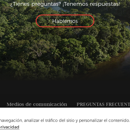
¿Tienes preguntas? ¡Tenemos respuestas!
Hablemos
Medios de comunicación
PREGUNTAS FRECUEN
vegación, analizar el tráfico del sitio y personalizar el contenido.
privacidad