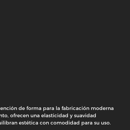
etención de forma para la fabricación moderna
to, ofrecen una elasticidad y suavidad
quilibran estética con comodidad para su uso.