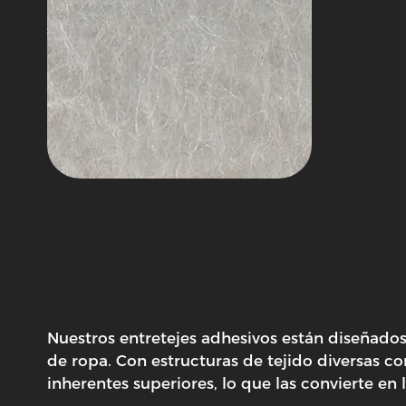
Nuestros entretejes adhesivos están diseñado
de ropa. Con estructuras de tejido diversas 
inherentes superiores, lo que las convierte e