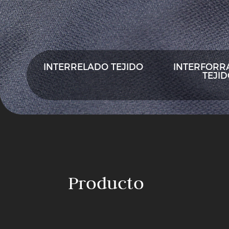
INTERRELADO TEJIDO
INTERFORR
TEJI
Producto