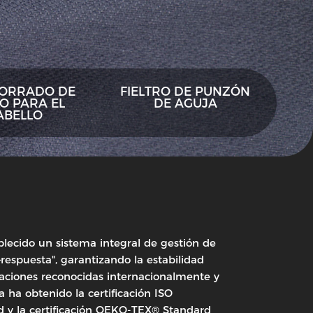
FORRADO DE
FIELTRO DE PUNZÓN
O PARA EL
DE AGUJA
ABELLO
ablecido un sistema integral de gestión de
respuesta", garantizando la estabilidad
caciones reconocidas internacionalmente y
 ha obtenido la certificación ISO
d y la certificación OEKO-TEX® Standard