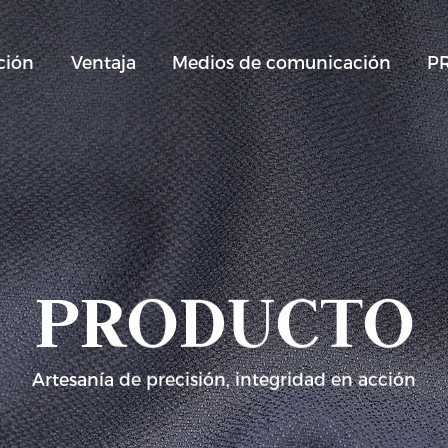
ción
Ventaja
Medios de comunicación
P
PRODUCTO
Artesanía de precisión, integridad en acción