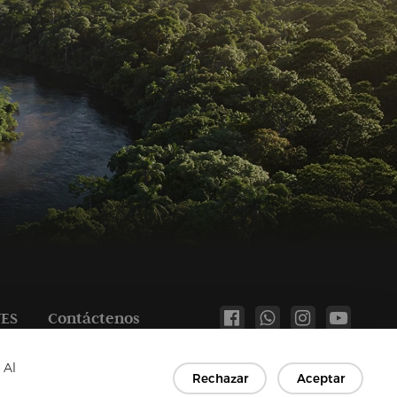
TES
Contáctenos
Copyright © 2026 Jiaxing Rainbow Interlining Co., Ltd.
 Al
Rechazar
Aceptar