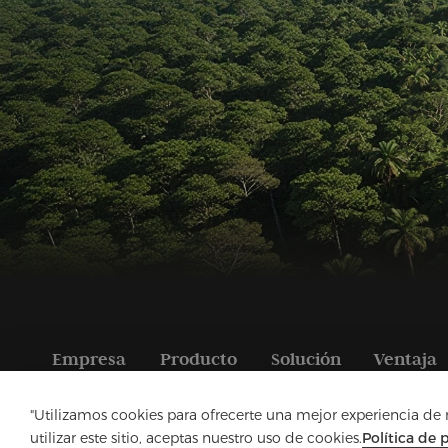
Empresa
Producto
Solución
Ventaja
"Utilizamos cookies para ofrecerte una mejor experiencia de na
utilizar este sitio, aceptas nuestro uso de cookies.
Política de 