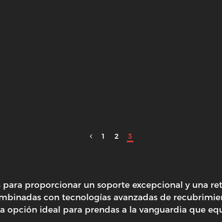
1
2
3
s para proporcionar un soporte excepcional y una r
combinadas con tecnologías avanzadas de recubrimien
n la opción ideal para prendas a la vanguardia que e