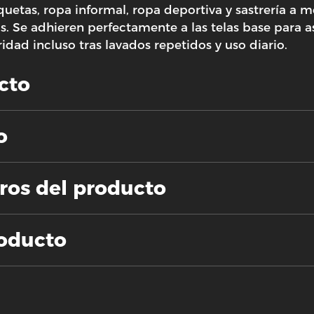
quetas, ropa informal, ropa deportiva y sastrería a 
ios. Se adhieren perfectamente a las telas base para
dad incluso tras lavados repetidos y uso diario.
cto
o
ros del producto
roducto